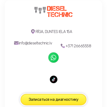
RĪGA, DUNTES IELA 15A
info@dieseltechnic.lv
+371 26665558
Записаться на диагностику